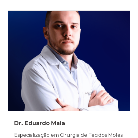
pelo Departamento de Medicina da
Universidade do Estado do Rio de Janeiro.
Pós-graduação em Diagnóstico por Imagem
- IBVet (2019). Tem experiência na área de
Clínica Médica, Fisiologia e Diagnóstico por
Imagem Pequenos Animais. Professora de
Pós-Graduação.
Dr. Eduardo Maia
Especialização em Cirurgia de Tecidos Moles