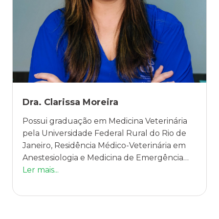
Dra. Clarissa Moreira
Possui graduação em Medicina Veterinária
pela Universidade Federal Rural do Rio de
Janeiro, Residência Médico-Veterinária em
Anestesiologia e Medicina de Emergência
Veterinária pela mesma instituição.
Ler mais...
Especialização em Anestesiologia Veterinária
pela PAV- Pós Anestesia Veterinária. Mestre
em Medicina Veterinária, na área de
Medicina Felina, pela UFRRJ (2016). Doutora