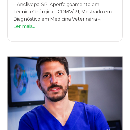
– Anclivepa-SP; Aperfeiçoamento em
Técnica Cirúrgica – CDMV/RJ; Mestrado em
Diagnóstico em Medicina Veterinária –
FUSVE; Professor de Técnica Cirúrgica e
Ler mais...
Patologia e Clínica Cirúrgica - UBM; Membro
do Colégio Brasileiro de Cirurgia Veterinária –
CBCV.