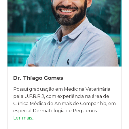
Dr. Thiago Gomes
Possui graduação em Medicina Veterinária
pela U.F.R.R.J, com experiência na área de
Clínica Médica de Animais de Companhia, em
especial Dermatologia de Pequenos
Animais. Durante a graduação foi monitor da
Ler mais...
disciplina Clínica Médica de Animais de