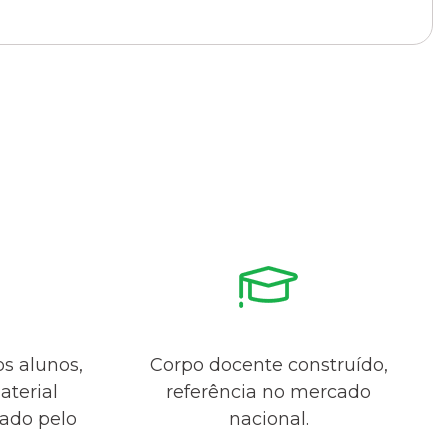
os alunos,
Corpo docente construído,
aterial
referência no mercado
sado pelo
nacional.