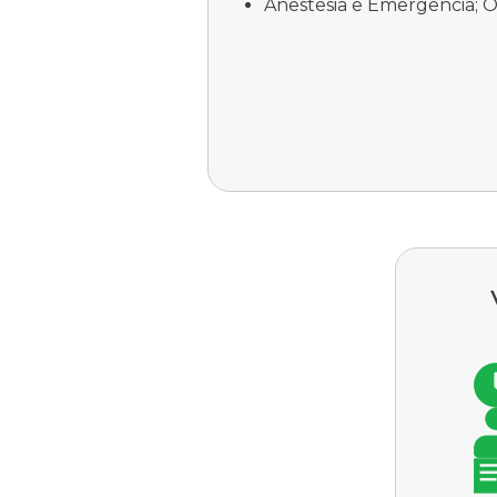
Anestesia e Emergência; O