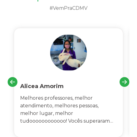
#VemPraCDMV
Alicea Amorim
Melhores professores, melhor
atendimento, melhores pessoas,
melhor lugar, melhor
tudoooooooooooo! Vocês superaram
todas as minhas expectativas, não sei
como agradecer a todos por tudo!!