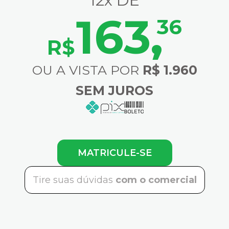
12x DE
163
,
36
R$
OU A VISTA POR
R$ 1.960
SEM JUROS
MATRICULE-SE
Tire suas dúvidas
com o comercial