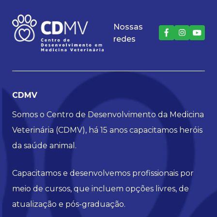
Nossas
redes
CDMV
Somos o Centro de Desenvolvimento da Medicina
Veterinária (CDMV), há 15 anos capacitamos heróis
da saúde animal.
Capacitamos e desenvolvemos profissionais por
meio de cursos, que incluem opções livres, de
atualização e pós-graduação.