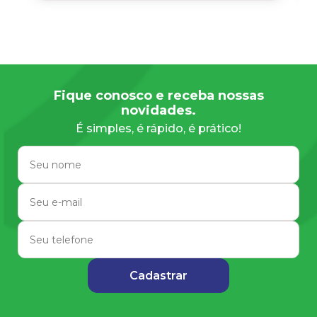
Recepção maravilhosa também,
pessoas educadas que fazem nos
alunos se sentir em casa, aliás como se
fôssemos uma família de verdade!!"
Fique conosco e receba nossas
novidades.
É simples, é rápido, é prático!