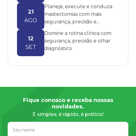
Planeje, execute e conduza
21
mastectomias com mais
AGO
segurança, precisão e
embasamento.
Domine a rotina clínica com
12
segurança, precisão e olhar
SET
diagnóstico.
Fique conosco e receba nossas
novidades.
É simples, é rápido, é prático!