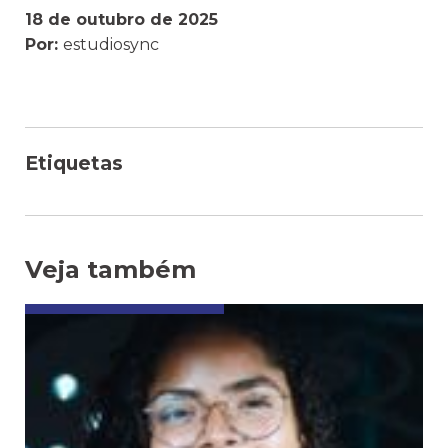
18 de outubro de 2025
Por:
estudiosync
Etiquetas
Veja também